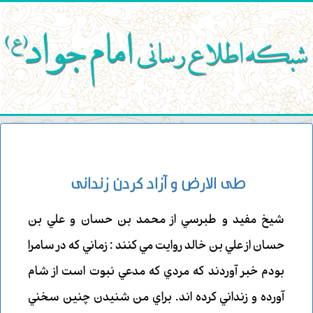
طي الارض و آزاد كردن زنداني
شيخ مفيد و طبرسي از محمد بن حسان و علي بن
حسان از علي بن خالد روايت مي كنند : زماني كه در سامرا
بودم خبر آوردند كه مردي كه مدعي نبوت است از شام
آورده و زنداني كرده اند. براي من شنيدن چنين سخني