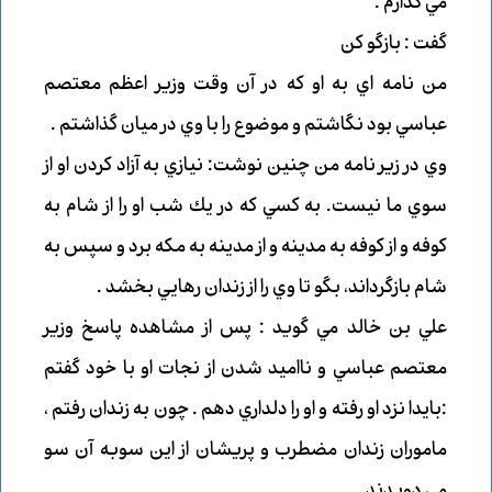
مي گذارم .
گفت : بازگو كن
من نامه اي به او كه در آن وقت وزير اعظم معتصم
عباسي بود نگاشتم و موضوع را با وي در ميان گذاشتم .
وي در زير نامه من چنين نوشت: نيازي به آزاد كردن او از
سوي ما نيست. به كسي كه در يك شب او را از شام به
كوفه و از كوفه به مدينه و از مدينه به مكه برد و سپس به
شام بازگرداند، بگو تا وي را از زندان رهايي بخشد .
علي بن خالد مي گويد : پس از مشاهده پاسخ وزير
معتصم عباسي و نااميد شدن از نجات او با خود گفتم
:بايدا نزد او رفته و او را دلداري دهم . چون به زندان رفتم ،
ماموران زندان مضطرب و پريشان از اين سوبه آن سو
مي دويدند .