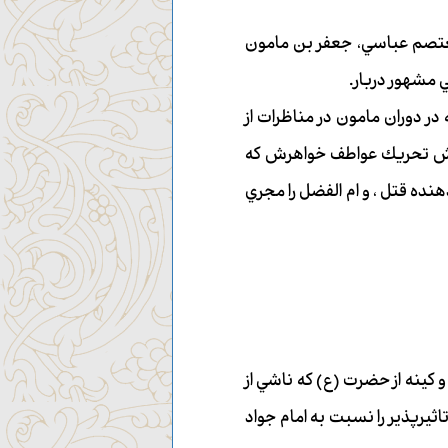
 معتصم عباسي، جعفر بن مامون
 مشهور دربار.
ر دوران مامون در مناظرات از
ش تحريك عواطف خواهرش كه
ده قتل ، و ام الفضل را مجري
ينه از حضرت (ع) كه ناشي از
ثيرپذير را نسبت به امام جواد