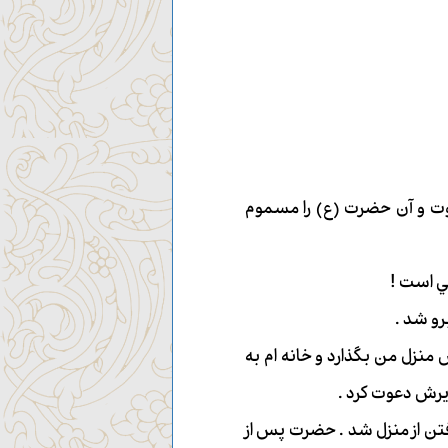
عوت و آن حضرت (ع) را مسموم
ي است !
رو شد .
ش منزل من بگذارد و خانه ام به
ذيرش دعوت كرد .
رفتن از منزل شد . حضرت پس از