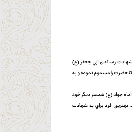
هادت رساندن ابي جعفر (ع)
 تا حضرت را مسموم نموده و به
امام جواد (ع) همسر ديگر خود
د، بهترين فرد براي به شهادت