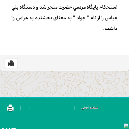
استحكام پايگاه مردمي حضرت منجر شد و دستگاه بني
عباس را از نام " جواد " به معناي بخشنده به هراس وا
داشت .
صفحه اصلی