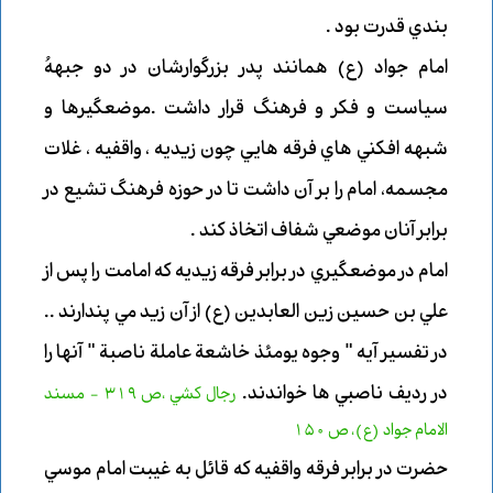
بندي قدرت بود .
امام جواد (ع) همانند پدر بزرگوارشان در دو جبههُ
سياست و فكر و فرهنگ قرار داشت .موضعگيرها و
شبهه افكني هاي فرقه هايي چون زيديه ، واقفيه ، غلات
مجسمه، امام را بر آن داشت تا در حوزه فرهنگ تشيع در
برابر آنان موضعي شفاف اتخاذ كند .
امام در موضعگيري در برابر فرقه زيديه كه امامت را پس از
علي بن حسين زين العابدين (ع) از آن زيد مي پندارند ..
در تفسير آيه " وجوه يومئذ خاشعة عاملة ناصبة " آنها را
در رديف ناصبي ها خواندند.
رجال كشي ،ص 319 - مسند
الامام جواد (ع)، ص 150
حضرت در برابر فرقه واقفيه كه قائل به غيبت امام موسي